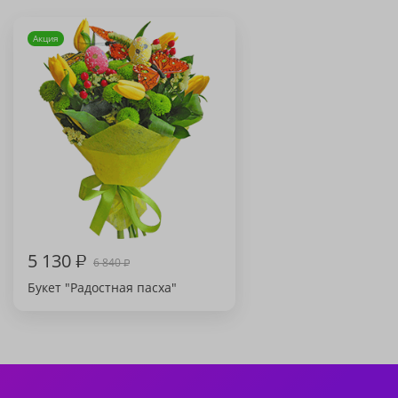
Акция
5 130
₽
6 840
₽
Букет "Радостная пасха"