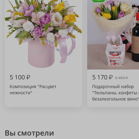
5 100
₽
5 170
₽
6 460
₽
Композиция "Расцвет
Подарочный набор
нежности"
"Тюльпаны, конфеты 
безалкогольное вино
Вы смотрели