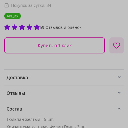
Покупок за сутки:
34
Акция
59 Отзывов и оценок
Купить в 1 клик
Доставка
Отзывы
Состав
Тюльпан желтый - 5 шт.
Хризантема кустовая Филин Грин
- 3 шт.