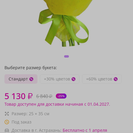
Выберите размер букета:
Стандарт
+30% цветов
+60% цветов
5 130
₽
6 840
₽
-25%
Товар доступен для доставки начиная с 01.04.2027.
Размер:
25
×
35
см
Под заказ
Доставка в г. Астрахань:
Бесплатно
с 1 апреля