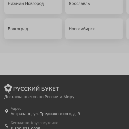
Нижний Новгород
Ярославль
Волгоград
Новосибирск
Доставка цветов по России и Миру
Адрес
Астрахань
,
ул. Тредиаковского, д. 9
Бесплатно. Круглосуточно
8-800-333-0905