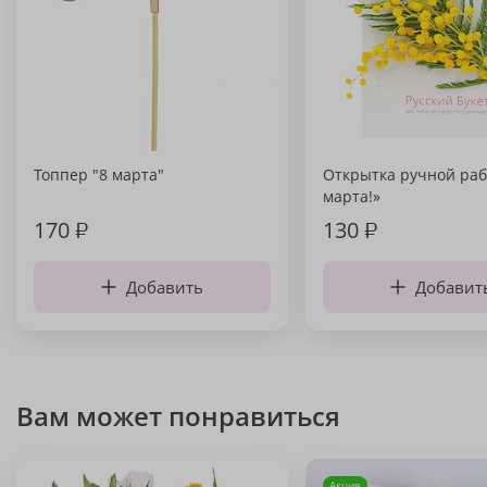
Топпер "8 марта"
Открытка ручной раб
марта!»
170
₽
130
₽
Добавить
Добавит
Вам может понравиться
Акция