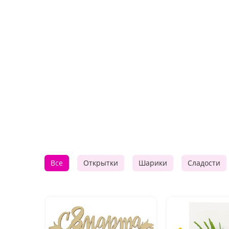
Все
Открытки
Шарики
Сладости