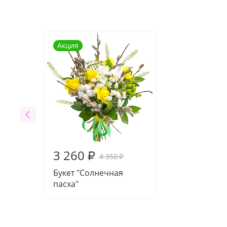
Акция
3 260
₽
4 350
₽
Букет "Солнечная
пасха"