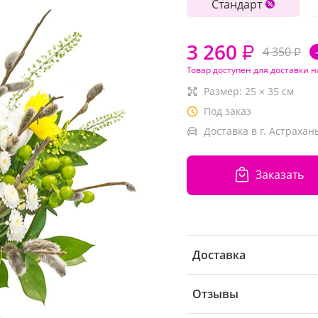
Стандарт
3 260
₽
4 350
₽
Товар доступен для доставки н
Размер:
25
×
35
см
Под заказ
Доставка в г. Астрахань
Заказать
Доставка
Отзывы