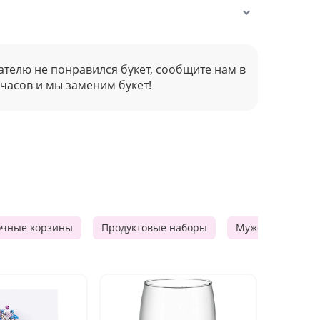
ателю не понравился букет, сообщите нам в
 часов и мы заменим букет!
очные корзины
Продуктовые наборы
Мужские подарк