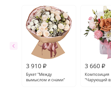
3 910
3 660
₽
₽
Букет "Между
Композиция
вымыслом и снами"
"Чарующий в