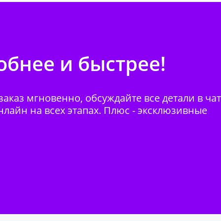
бнее и быстрее!
аказ мгновенно, обсуждайте все детали в ча
нлайн на всех этапах. Плюс - эксклюзивные