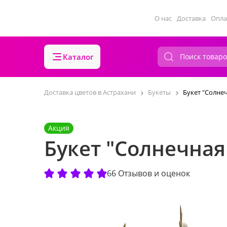
О нас
Доставка
Опла
Каталог
Доставка цветов в Астрахани
Букеты
Букет "Солне
Акция
Букет "Солнечная
66 Отзывов и оценок