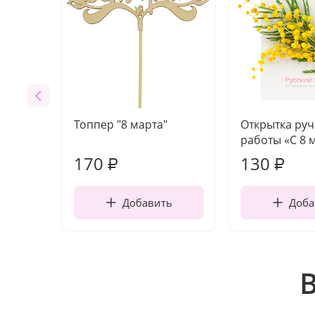
Топпер "8 марта"
Открытка ру
работы «С 8 
170
130
₽
₽
Добавить
Доба