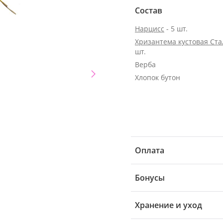
Состав
Нарцисс
- 5 шт.
Хризантема кустовая Ст
шт.
Верба
Хлопок бутон
Оплата
Бонусы
Хранение и уход