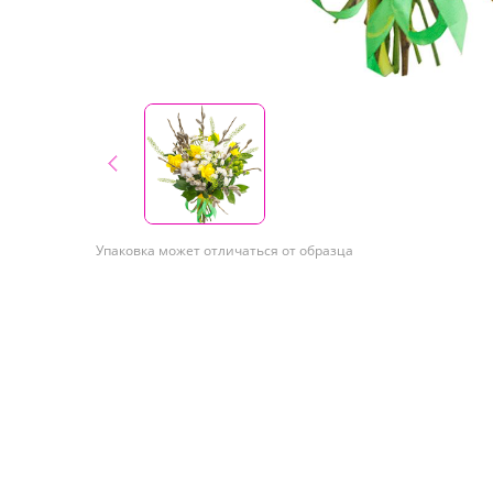
Упаковка может отличаться от образца