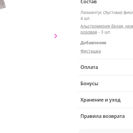
Состав
Лизиантус (Эустома) фио
4 шт.
Альстромерия белая, неж
розовая
- 3 шт.
Добавления
Фисташка
Оплата
Бонусы
Хранение и уход
Правила возврата