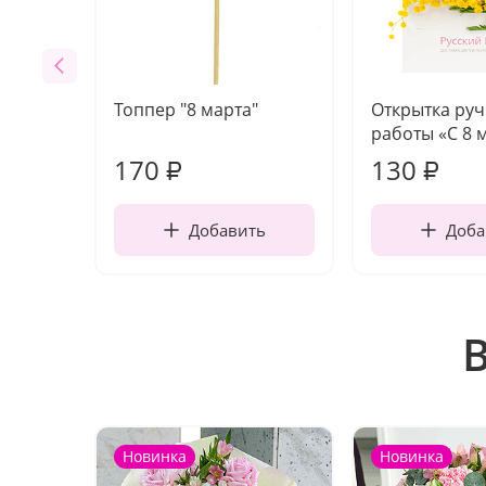
Топпер "8 марта"
Открытка ру
работы «С 8 
170
130
₽
₽
Добавить
Доба
Новинка
Новинка