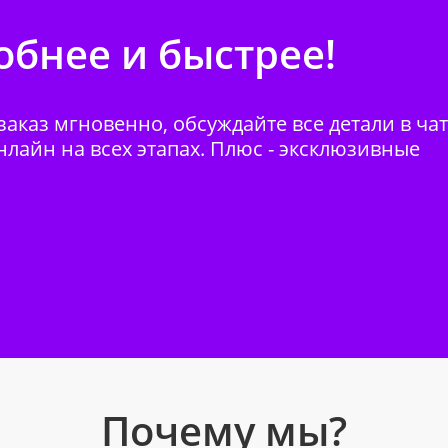
бнее и быстрее!
аказ мгновенно, обсуждайте все детали в ча
нлайн на всех этапах. Плюс - эксклюзивные
Почему мы?