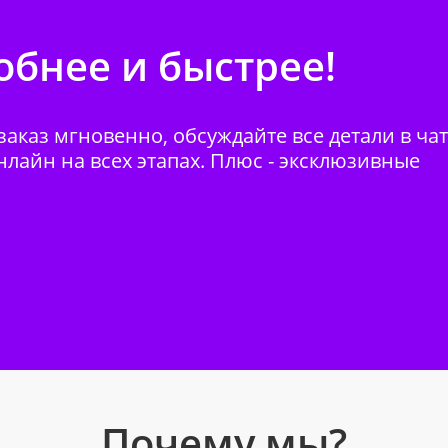
бнее и быстрее!
аказ мгновенно, обсуждайте все детали в ча
нлайн на всех этапах. Плюс - эксклюзивные
Почему мы?