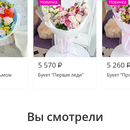
Новинка
Новинка
5 570
5 260
₽
дьмом
Букет "Первая леди"
Букет "Пр
Вы смотрели