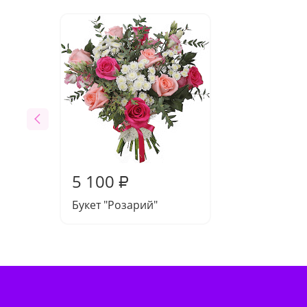
5 100
₽
Букет "Розарий"