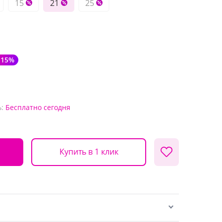
15
21
25
-15%
:
Бесплатно
сегодня
Купить в 1 клик