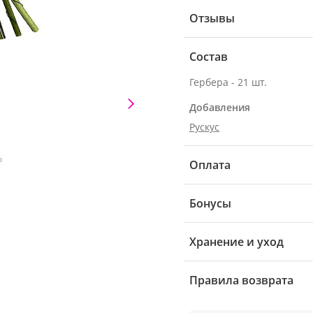
Отзывы
Состав
Гербера - 21 шт.
Добавления
Рускус
о
Оплата
Бонусы
Хранение и уход
Правила возврата