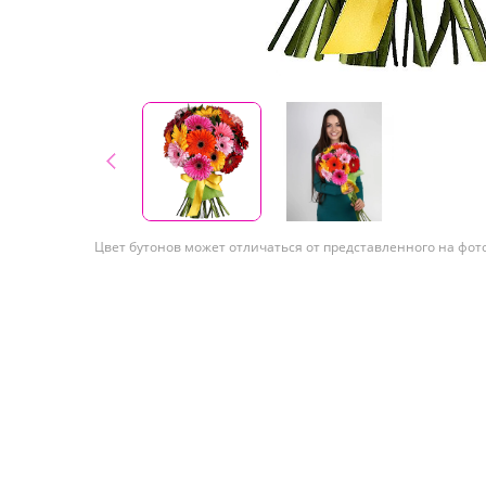
Цвет бутонов может отличаться от представленного на фот