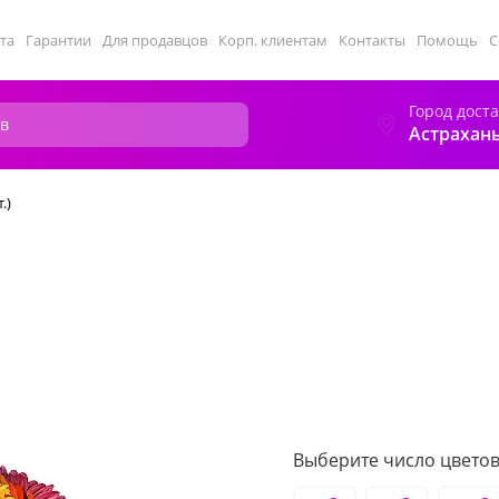
та
Гарантии
Для продавцов
Корп. клиентам
Контакты
Помощь
С
Город дост
Астрахан
.)
Выберите число цветов 