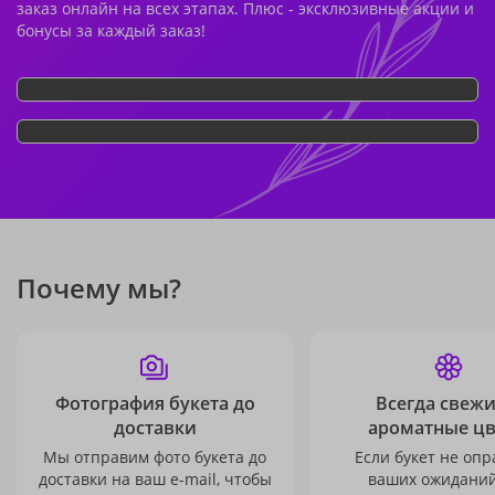
заказ онлайн на всех этапах. Плюс - эксклюзивные акции и
бонусы за каждый заказ!
Почему мы?
Фотография букета до
Всегда свежи
доставки
ароматные ц
Мы отправим фото букета до
Если букет не опр
доставки на ваш e-mail, чтобы
ваших ожиданий