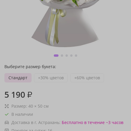
Выберите размер букета:
Стандарт
+30% цветов
+60% цветов
5 190
₽
Размер:
40
×
50
см
В наличии
Доставка в г. Астрахань:
Бесплатно
в течение ~3 часов
Покупок за сутки:
16