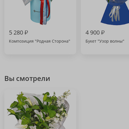
5 280
₽
4 900
₽
Композиция "Родная Сторона"
Букет "Узор волны"
Вы смотрели