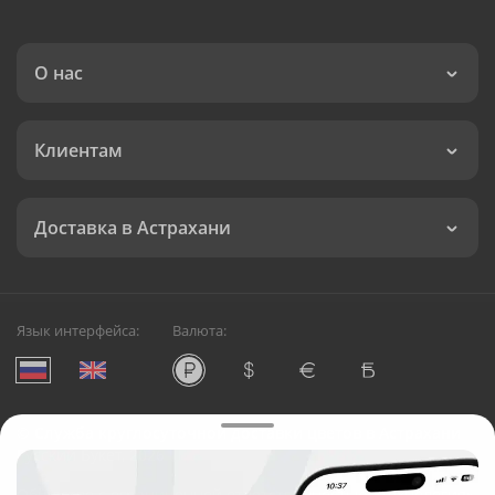
О нас
Клиентам
Доставка в Астрахани
Язык интерфейса:
Валюта:
©
Служба круглосуточной доставки цветов в Астрахани
Русский Букет, 2026
Общество с ограниченной ответственностью «Технология»