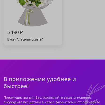
5 190
₽
Букет "Лесные сказки"
В приложении удобнее и
быстрее!
Преимущества для Вас: оформляйте заказ мгновенно,
обсуждайте все детали в чате с флористом и отслеживайте