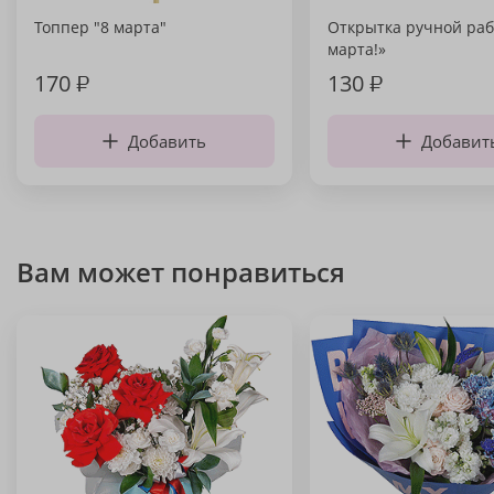
Топпер "8 марта"
Открытка ручной раб
марта!»
170
₽
130
₽
Добавить
Добавит
Вам может понравиться