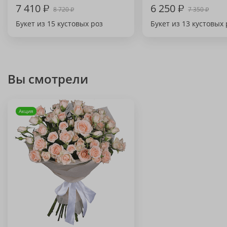
7 410
₽
6 250
₽
8 720
7 350
₽
₽
Букет из 15 кустовых роз
Букет из 13 кустовых 
Вы смотрели
Акция